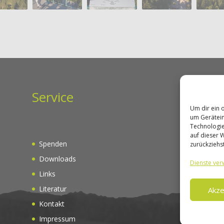
Service
Um dir ein 
um Gerätein
Technologie
auf dieser 
Spenden
zurückziehs
Downloads
Dienste ver
Links
Literatur
Akze
Kontakt
Impressum