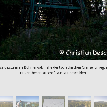
ussichtsturm im Böhmerwald nahe der tschechischen Grenze. Er liegt
ist von dieser Ortschaft aus gut beschildert.